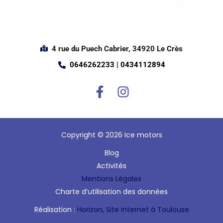
4 rue du Puech Cabrier, 34920 Le Crès
0646262233 | 0434112894
Copyright © 2026 Ice motors
Blog
Activités
Mentions Légales
Charte d’utilisation des données
Réalisation :
Horizon, Site internet à Toulouse