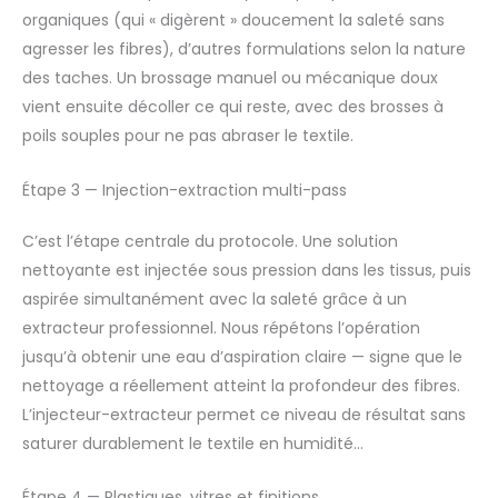
organiques (qui « digèrent » doucement la saleté sans
agresser les fibres), d’autres formulations selon la nature
des taches. Un brossage manuel ou mécanique doux
vient ensuite décoller ce qui reste, avec des brosses à
poils souples pour ne pas abraser le textile.
Étape 3 — Injection-extraction multi-pass
C’est l’étape centrale du protocole. Une solution
nettoyante est injectée sous pression dans les tissus, puis
aspirée simultanément avec la saleté grâce à un
extracteur professionnel. Nous répétons l’opération
jusqu’à obtenir une eau d’aspiration claire — signe que le
nettoyage a réellement atteint la profondeur des fibres.
L’injecteur-extracteur permet ce niveau de résultat sans
saturer durablement le textile en humidité…
Étape 4 — Plastiques, vitres et finitions