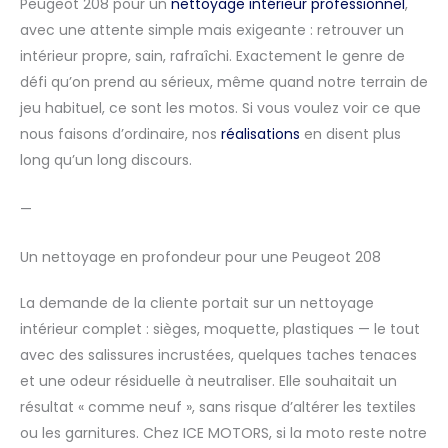
Peugeot 208 pour un
nettoyage intérieur professionnel
,
avec une attente simple mais exigeante : retrouver un
intérieur propre, sain, rafraîchi. Exactement le genre de
défi qu’on prend au sérieux, même quand notre terrain de
jeu habituel, ce sont les motos. Si vous voulez voir ce que
nous faisons d’ordinaire, nos
réalisations
en disent plus
long qu’un long discours.
—
Un nettoyage en profondeur pour une Peugeot 208
La demande de la cliente portait sur un nettoyage
intérieur complet : sièges, moquette, plastiques — le tout
avec des salissures incrustées, quelques taches tenaces
et une odeur résiduelle à neutraliser. Elle souhaitait un
résultat « comme neuf », sans risque d’altérer les textiles
ou les garnitures. Chez ICE MOTORS, si la moto reste notre