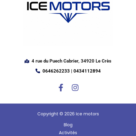
4 rue du Puech Cabrier, 34920 Le Crès
0646262233 | 0434112894
Copyright © 2026 Ice motors
Blog
Activités