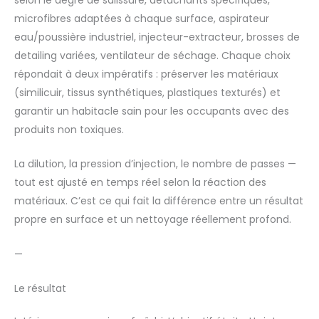
selon le degré de salissure, détachants spécifiques,
microfibres adaptées à chaque surface, aspirateur
eau/poussière industriel, injecteur-extracteur, brosses de
detailing variées, ventilateur de séchage. Chaque choix
répondait à deux impératifs : préserver les matériaux
(similicuir, tissus synthétiques, plastiques texturés) et
garantir un habitacle sain pour les occupants avec des
produits non toxiques.
La dilution, la pression d’injection, le nombre de passes —
tout est ajusté en temps réel selon la réaction des
matériaux. C’est ce qui fait la différence entre un résultat
propre en surface et un nettoyage réellement profond.
—
Le résultat