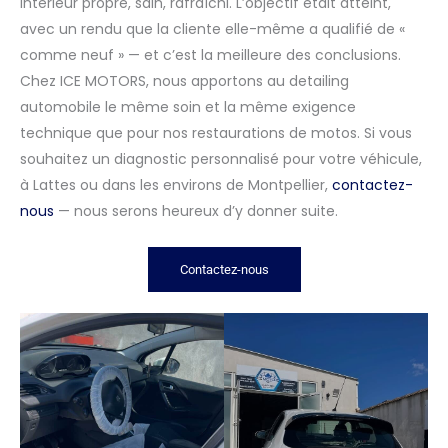
Intérieur propre, sain, rafraîchi. L’objectif était atteint,
avec un rendu que la cliente elle-même a qualifié de «
comme neuf » — et c’est la meilleure des conclusions.
Chez ICE MOTORS, nous apportons au detailing
automobile le même soin et la même exigence
technique que pour nos restaurations de motos. Si vous
souhaitez un diagnostic personnalisé pour votre véhicule,
à Lattes ou dans les environs de Montpellier,
contactez-
nous
— nous serons heureux d’y donner suite.
Contactez-nous