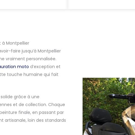
t à Montpellier
voir-faire jusqu’à Montpellier
he vraiment personnalisée.
auration moto
d’exception et
te touche humaine qui fait
n solide grâce à une
iennes et de collection. Chaque
peinture finale, en passant par
 artisanale, loin des standards