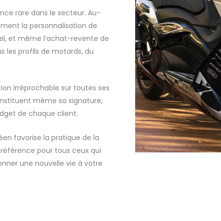
nce rare dans le secteur. Au-
ement la personnalisation de
el, et même l’achat-revente de
 les profils de motards, du
tion irréprochable sur toutes ses
constituent même sa signature,
dget de chaque client.
éen favorise la pratique de la
référence pour tous ceux qui
onner une nouvelle vie à votre