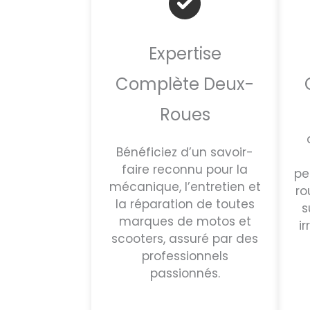
Expertise
Complète Deux-
Roues
Bénéficiez d’un savoir-
faire reconnu pour la
pe
mécanique, l’entretien et
ro
la réparation de toutes
s
marques de motos et
i
scooters, assuré par des
professionnels
passionnés.