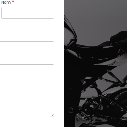
Nom
*