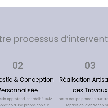
tre processus d’intervent
02
03
ostic & Conception
Réalisation Artis
Personnalisée
des Travaux
tic approfondi est réalisé, suivi
Notre équipe procède aux tr
boration d’une proposition sur
réparation, d’entretien o