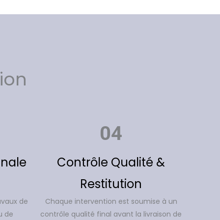
ion
04
anale
Contrôle Qualité &
Restitution
avaux de
Chaque intervention est soumise à un
u de
contrôle qualité final avant la livraison de