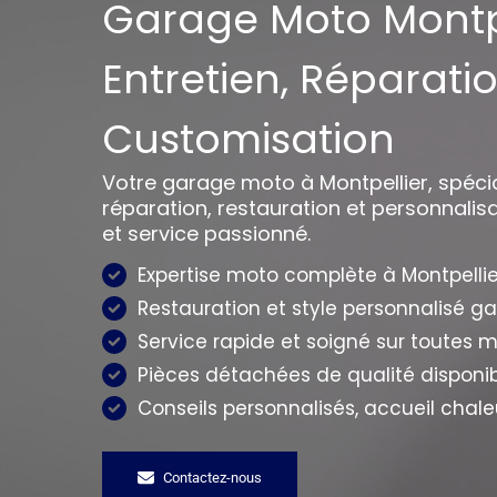
Garage Moto Montpe
Entretien, Réparati
Customisation
Votre garage moto à Montpellier, spécial
réparation, restauration et personnalisa
et service passionné.
Expertise moto complète à Montpellie
Restauration et style personnalisé ga
Service rapide et soigné sur toutes 
Pièces détachées de qualité disponi
Conseils personnalisés, accueil chal
Contactez-nous