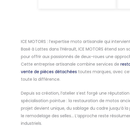
ICE MOTORS : l’expertise moto artisanale qui intervien
Basé à Lattes dans l’Hérault, ICE MOTORS étend son sa
pour offrir aux passionnés de deux-roues une approc
Cette entreprise artisanale combine services de
rest
vente de pièces détachées
toutes marques, avec cet
toute la différence.
Depuis sa création, l’atelier s’est forgé une réputatio
spécialisation pointue : la restauration de motos anc
projet devient unique, du sablage du cadre jusqu’à la 
le remodelage des selles… L’approche reste résolument
industriels.