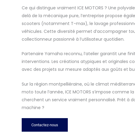
Ce qui distingue vraiment ICE MOTORS ? Une polyvale
delà de la mécanique pure, l’entreprise propose égal
scooters (notamment T-max), le lavage professionn
véhicules. Cette diversité permet d’accompagner tous
collectionneur passionné à l’utilisateur quotidien.
Partenaire Yamaha reconnu, l’atelier garantit une fini
interventions. Les créations atypiques et originales 
avec des projets sur mesure adaptés aux goûts et bu
Sur la région montpelliéraine, où le climat méditerran
moto toute l’année, ICE MOTORS s’impose comme la 
cherchent un service vraiment personnalisé. Prêt à d
machine ?
Contactez-nous