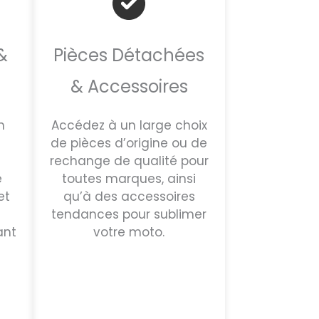
&
Pièces Détachées
& Accessoires
n
Accédez à un large choix
de pièces d’origine ou de
rechange de qualité pour
e
toutes marques, ainsi
et
qu’à des accessoires
tendances pour sublimer
ant
votre moto.
e