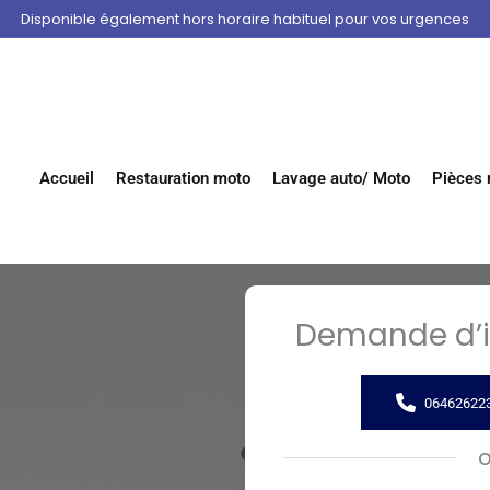
Disponible également hors horaire habituel pour vos urgences
Accueil
Restauration moto
Lavage auto/ Moto
Pièces
Demande d’i
064626223