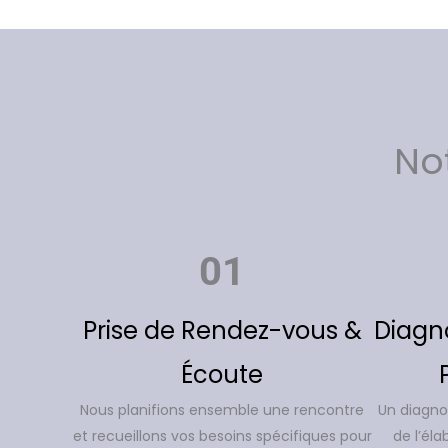
No
01
Prise de Rendez-vous &
Diagn
Écoute
Nous planifions ensemble une rencontre
Un diagnos
et recueillons vos besoins spécifiques pour
de l’éla