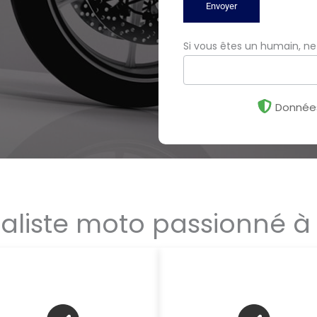
Envoyer
Si vous êtes un humain, n
Données
ialiste moto passionné à 